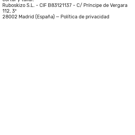
Ruboskizo S.L. - CIF B83121137 - C/ Príncipe de Vergara
112, 3ª
28002 Madrid (España) —
Política de privacidad