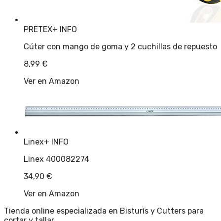
PRETEX
+ INFO
Cúter con mango de goma y 2 cuchillas de repuesto
8,99
€
Ver en Amazon
Linex
+ INFO
Linex 400082274
34,90
€
Ver en Amazon
Tienda online especializada en Bisturís y Cutters para
cortar y tallar.