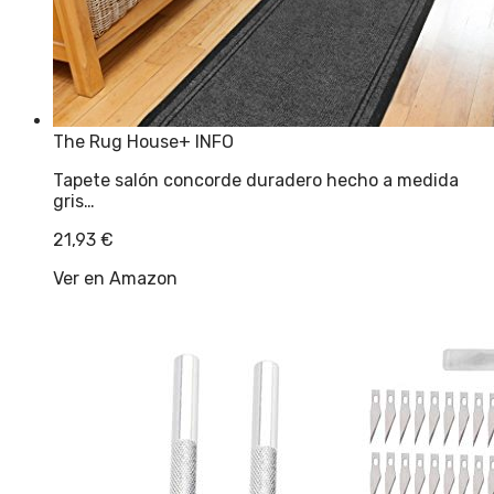
The Rug House
+ INFO
Tapete salón concorde duradero hecho a medida
gris…
21,93
€
Ver en Amazon