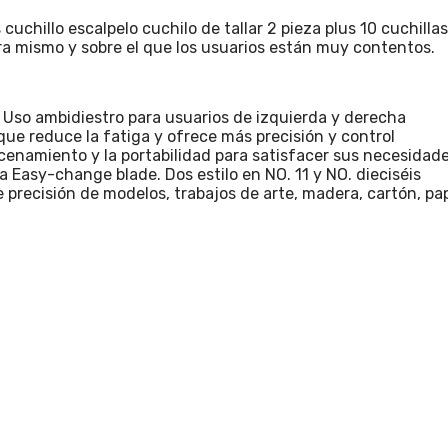
uchillo escalpelo cuchilo de tallar 2 pieza plus 10 cuchill
hora mismo y sobre el que los usuarios están muy contentos.
 Uso ambidiestro para usuarios de izquierda y derecha
que reduce la fatiga y ofrece más precisión y control
cenamiento y la portabilidad para satisfacer sus necesidad
 Easy-change blade. Dos estilo en NO. 11 y NO. dieciséis
 de precisión de modelos, trabajos de arte, madera, cartón, p