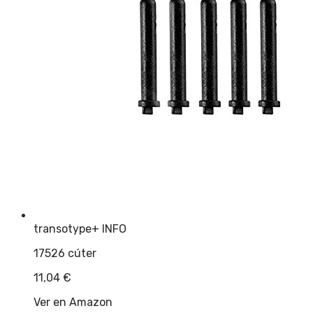
transotype
+ INFO
17526 cúter
11,04
€
Ver en Amazon