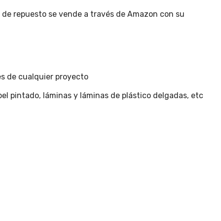
as de repuesto se vende a través de Amazon con su
es de cualquier proyecto
apel pintado, láminas y láminas de plástico delgadas, etc