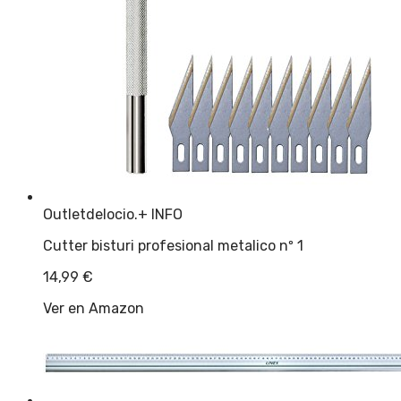
Outletdelocio.
+ INFO
Cutter bisturi profesional metalico nº 1
14,99
€
Ver en Amazon