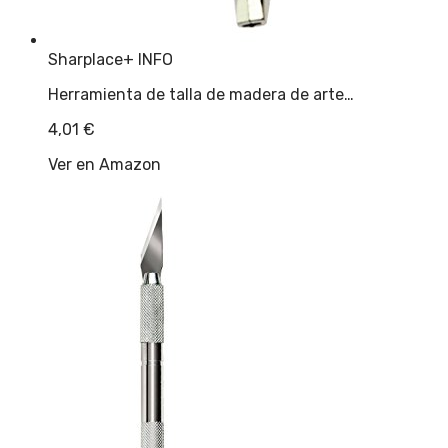
Sharplace
+ INFO
Herramienta de talla de madera de arte…
4,01
€
Ver en Amazon