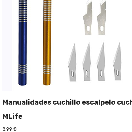
Manualidades cuchillo escalpelo cuchi
MLife
8,99
€