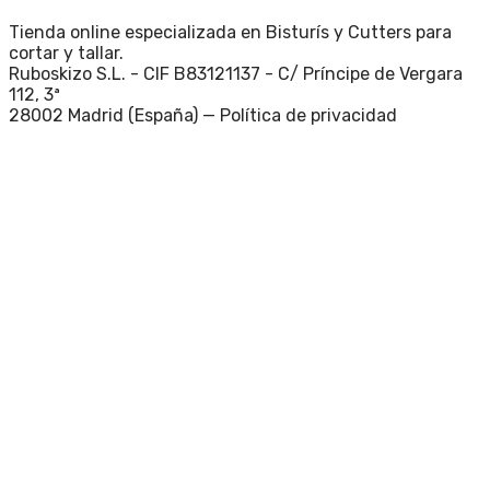
Tienda online especializada en Bisturís y Cutters para
cortar y tallar.
Ruboskizo S.L. - CIF B83121137 - C/ Príncipe de Vergara
112, 3ª
28002 Madrid (España) —
Política de privacidad