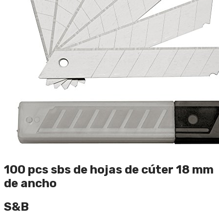
100 pcs sbs de hojas de cúter 18 mm
de ancho
S&B