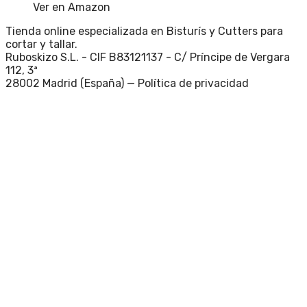
Ver en Amazon
Tienda online especializada en Bisturís y Cutters para
cortar y tallar.
Ruboskizo S.L. - CIF B83121137 - C/ Príncipe de Vergara
112, 3ª
28002 Madrid (España) —
Política de privacidad