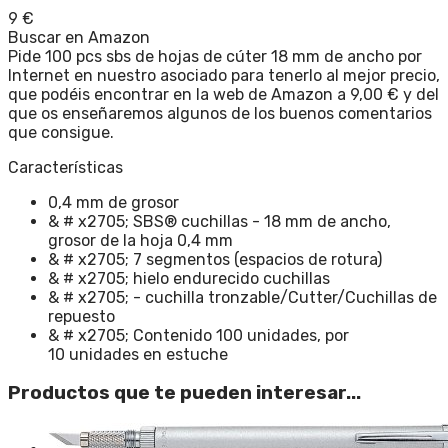
9
€
Buscar en Amazon
Pide 100 pcs sbs de hojas de cúter 18 mm de ancho por
Internet en nuestro asociado para tenerlo al mejor precio,
que podéis encontrar en la web de Amazon a 9,00 € y del
que os enseñaremos algunos de los buenos comentarios
que consigue.
Características
0,4 mm de grosor
& # x2705; SBS® cuchillas - 18 mm de ancho,
grosor de la hoja 0,4 mm
& # x2705; 7 segmentos (espacios de rotura)
& # x2705; hielo endurecido cuchillas
& # x2705; - cuchilla tronzable/Cutter/Cuchillas de
repuesto
& # x2705; Contenido 100 unidades, por
10 unidades en estuche
Productos que te pueden interesar...