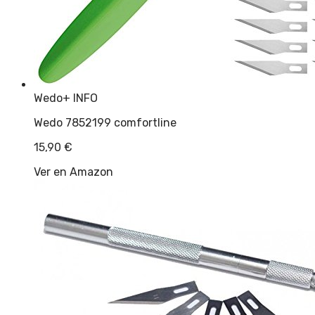
Wedo
+ INFO
Wedo 7852199 comfortline
15,90
€
Ver en Amazon