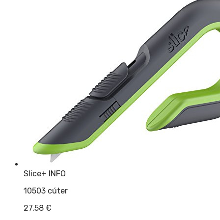
Slice
+ INFO
10503 cúter
27,58
€