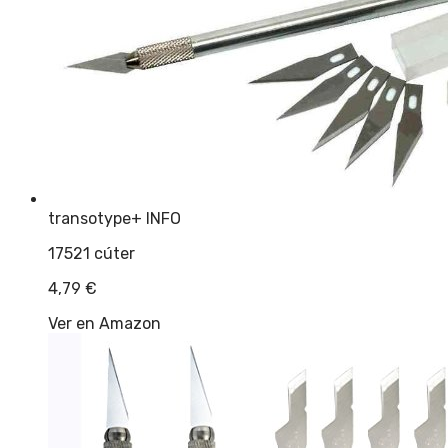
transotype
+ INFO
17521 cúter
4,79
€
Ver en Amazon