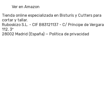
Ver en Amazon
Tienda online especializada en Bisturís y Cutters para
cortar y tallar.
Ruboskizo S.L. - CIF B83121137 - C/ Príncipe de Vergara
112, 3ª
28002 Madrid (España) —
Política de privacidad