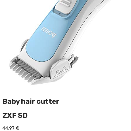
Baby hair cutter
ZXF SD
44,97
€